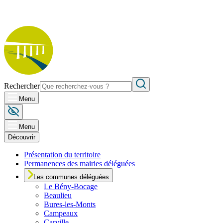
Rechercher
Menu
Menu
Découvrir
Présentation du territoire
Permanences des mairies déléguées
Les communes déléguées
Le
Bény-Bocage
Beaulieu
Bures-les-Monts
Campeaux
Carville