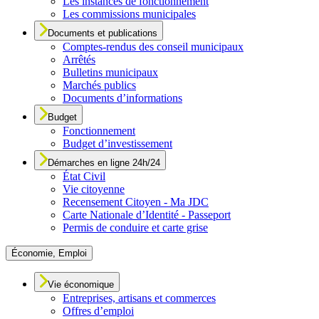
Les instances de fonctionnement
Les commissions municipales
Documents et publications
Comptes-rendus des conseil municipaux
Arrêtés
Bulletins municipaux
Marchés publics
Documents d’informations
Budget
Fonctionnement
Budget d’investissement
Démarches en ligne 24h/24
État Civil
Vie citoyenne
Recensement Citoyen - Ma JDC
Carte Nationale d’Identité - Passeport
Permis de conduire et carte grise
Économie, Emploi
Vie économique
Entreprises, artisans et commerces
Offres d’emploi