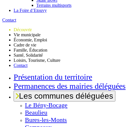
Skate Bowl
Terrains multisports
La Foire d’Etouvy
Contact
Découvrir
Vie municipale
Économie, Emploi
Cadre de vie
Famille, Éducation
Santé, Solidarité
Loisirs, Tourisme, Culture
Contact
Présentation du territoire
Permanences des mairies déléguées
Les communes déléguées
Le
Bény-Bocage
Beaulieu
Bures-les-Monts