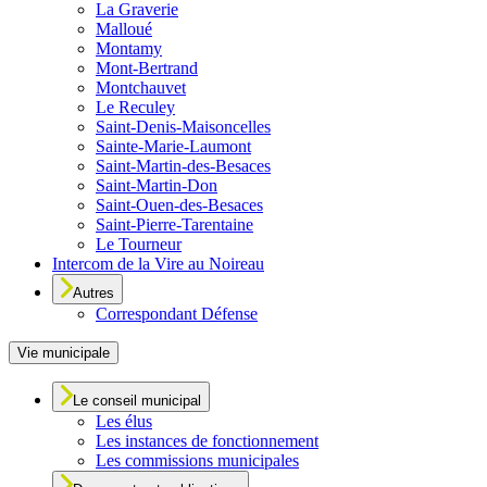
La Graverie
Malloué
Montamy
Mont-Bertrand
Montchauvet
Le Reculey
Saint-Denis-Maisoncelles
Sainte-Marie-Laumont
Saint-Martin-des-Besaces
Saint-Martin-Don
Saint-Ouen-des-Besaces
Saint-Pierre-Tarentaine
Le Tourneur
Intercom de la Vire au Noireau
Autres
Correspondant Défense
Vie municipale
Le conseil municipal
Les élus
Les instances de fonctionnement
Les commissions municipales