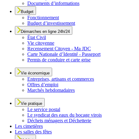
Documents d’informations
Budget
Fonctionnement
Budget d’investissement
Démarches en ligne 24h/24
État Civil
Vie citoyenne
Recensement Citoyen - Ma JDC
Carte Nationale d’Identité - Passeport
Permis de conduire et carte grise
Vie économique
Entreprises, artisans et commerces
Offres d’emploi
Marchés hebdomadaires
Vie pratique
Le service postal
Le syndicat des eaux du bocage virois
Déchets ménagers et Déchetterie
Les cimetières
Les salles des fêtes