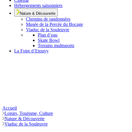
Cinéma
Hébergements saisonniers
Nature & Découverte
Chemins de randonnées
Musée de la Percée du Bocage
Viaduc de la Souleuvre
Plan d’eau
Skate Bowl
Terrains multisports
La Foire d’Etouvy
Accueil
Loisirs, Tourisme, Culture
Nature & Découverte
Viaduc de la Souleuvre