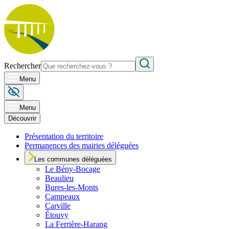
Rechercher
Menu
Menu
Découvrir
Présentation du territoire
Permanences des mairies déléguées
Les communes déléguées
Le
Bény-Bocage
Beaulieu
Bures-les-Monts
Campeaux
Carville
Étouvy
La Ferrière-Harang