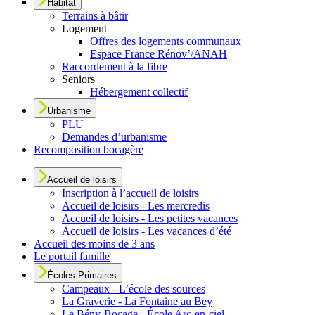
Habitat
Terrains à bâtir
Logement
Offres des logements communaux
Espace France Rénov’/ANAH
Raccordement à la fibre
Seniors
Hébergement collectif
Urbanisme
PLU
Demandes d’urbanisme
Recomposition bocagère
Accueil de loisirs
Inscription à l’accueil de loisirs
Accueil de loisirs - Les mercredis
Accueil de loisirs - Les petites vacances
Accueil de loisirs - Les vacances d’été
Accueil des moins de 3 ans
Le portail famille
Écoles Primaires
Campeaux - L’école des sources
La Graverie - La Fontaine au Bey
Le Bény-Bocage - École Arc-en-ciel