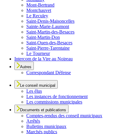
Mont-Bertrand
Montchauvet
Le Reculey
Saint-Denis-Maisoncelles
Sainte-Marie-Laumont
Saint-Martin-des-Besaces
Saint-Martin-Don
Saint-Ouen-des-Besaces
Saint-Pierre-Tarentaine
Le Tourneur
Intercom de la Vire au Noireau
Autres
Correspondant Défense
Le conseil municipal
Les élus
Les instances de fonctionnement
Les commissions municipales
Documents et publications
Comptes-rendus des conseil municipaux
Arrêtés
Bulletins municipaux
Marchés publics