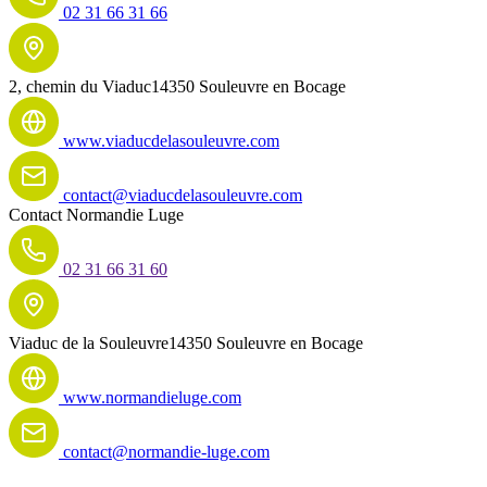
02 31 66 31 66
2, chemin du Viaduc
14350 Souleuvre en Bocage
www.viaducdelasouleuvre.com
contact@viaducdelasouleuvre.com
Contact
Normandie Luge
02 31 66 31 60
Viaduc de la Souleuvre
14350 Souleuvre en Bocage
www.normandieluge.com
contact@normandie-luge.com