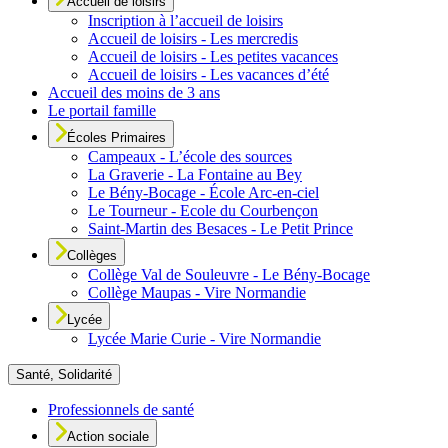
Accueil de loisirs
Inscription à l’accueil de loisirs
Accueil de loisirs - Les mercredis
Accueil de loisirs - Les petites vacances
Accueil de loisirs - Les vacances d’été
Accueil des moins de 3 ans
Le portail famille
Écoles Primaires
Campeaux - L’école des sources
La Graverie - La Fontaine au Bey
Le Bény-Bocage - École Arc-en-ciel
Le Tourneur - Ecole du Courbençon
Saint-Martin des Besaces - Le Petit Prince
Collèges
Collège Val de Souleuvre - Le Bény-Bocage
Collège Maupas - Vire Normandie
Lycée
Lycée Marie Curie - Vire Normandie
Santé, Solidarité
Professionnels de santé
Action sociale