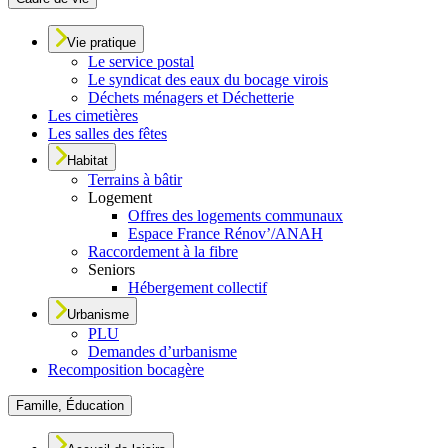
Vie pratique
Le service postal
Le syndicat des eaux du bocage virois
Déchets ménagers et Déchetterie
Les cimetières
Les salles des fêtes
Habitat
Terrains à bâtir
Logement
Offres des logements communaux
Espace France Rénov’/ANAH
Raccordement à la fibre
Seniors
Hébergement collectif
Urbanisme
PLU
Demandes d’urbanisme
Recomposition bocagère
Famille, Éducation