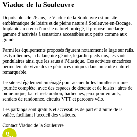
Viaduc de la Souleuvre
Depuis plus de 26 ans, le Viaduc de la Souleuvre est un site
emblématique de loisirs et de pleine nature à Souleuvre-en-Bocage.
Implanté au cœur d’un site naturel protégé, il propose une large
gamme d’activités à sensations accessibles aux petits comme aux
grands.
Parmi les équipements proposés figurent notamment la luge sur rails,
les tyroliennes, la balançoire géante, le jardin pieds nus, les sauts
pendulaires ainsi que les sauts à l’élastique. Ces activités encadrées
permettent de vivre des expériences uniques dans un cadre naturel
remarquable.
Le site est également aménagé pour accueillir les familles sur une
journée complète, avec des espaces de détente et de loisirs : aires de
pique-nique, bar et restauration, barbecues, jeux pour enfants,
sentiers de randonnée, circuits VTT et parcours vélo.
Les parkings sont gratuits et accessibles de part et d’autre de la
vallée, facilitant l’accueil des visiteurs.
Contact
Viaduc de la Souleuvre