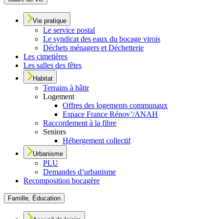
Vie pratique
Le service postal
Le syndicat des eaux du bocage virois
Déchets ménagers et Déchetterie
Les cimetières
Les salles des fêtes
Habitat
Terrains à bâtir
Logement
Offres des logements communaux
Espace France Rénov’/ANAH
Raccordement à la fibre
Seniors
Hébergement collectif
Urbanisme
PLU
Demandes d’urbanisme
Recomposition bocagère
Famille, Éducation