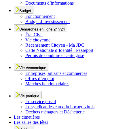
Documents d’informations
Budget
Fonctionnement
Budget d’investissement
Démarches en ligne 24h/24
État Civil
Vie citoyenne
Recensement Citoyen - Ma JDC
Carte Nationale d’Identité - Passeport
Permis de conduire et carte grise
Vie économique
Entreprises, artisans et commerces
Offres d’emploi
Marchés hebdomadaires
Vie pratique
Le service postal
Le syndicat des eaux du bocage virois
Déchets ménagers et Déchetterie
Les cimetières
Les salles des fêtes