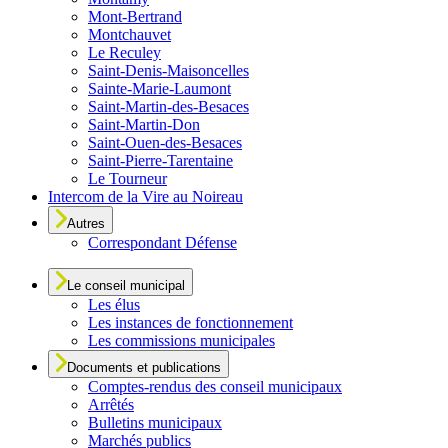
Mont-Bertrand
Montchauvet
Le Reculey
Saint-Denis-Maisoncelles
Sainte-Marie-Laumont
Saint-Martin-des-Besaces
Saint-Martin-Don
Saint-Ouen-des-Besaces
Saint-Pierre-Tarentaine
Le Tourneur
Intercom de la Vire au Noireau
Autres
Correspondant Défense
Le conseil municipal
Les élus
Les instances de fonctionnement
Les commissions municipales
Documents et publications
Comptes-rendus des conseil municipaux
Arrêtés
Bulletins municipaux
Marchés publics