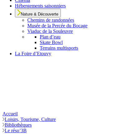
Cinéma
Hébergements saisonniers
Nature & Découverte
Chemins de randonnées
Musée de la Percée du Bocage
Viaduc de la Souleuvre
Plan d’eau
Skate Bowl
Terrains multisports
La Foire d’Etouvy
Accueil
Loisirs, Tourisme, Culture
Bibliothèques
Le réso’3B