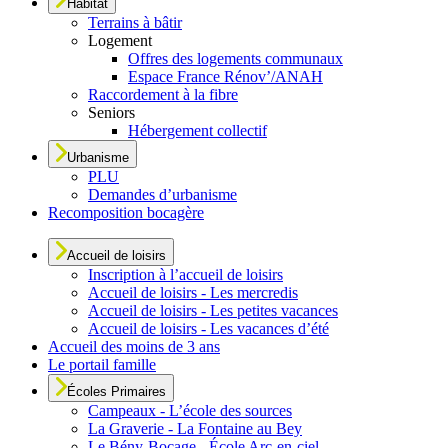
Habitat
Terrains à bâtir
Logement
Offres des logements communaux
Espace France Rénov’/ANAH
Raccordement à la fibre
Seniors
Hébergement collectif
Urbanisme
PLU
Demandes d’urbanisme
Recomposition bocagère
Accueil de loisirs
Inscription à l’accueil de loisirs
Accueil de loisirs - Les mercredis
Accueil de loisirs - Les petites vacances
Accueil de loisirs - Les vacances d’été
Accueil des moins de 3 ans
Le portail famille
Écoles Primaires
Campeaux - L’école des sources
La Graverie - La Fontaine au Bey
Le Bény-Bocage - École Arc-en-ciel