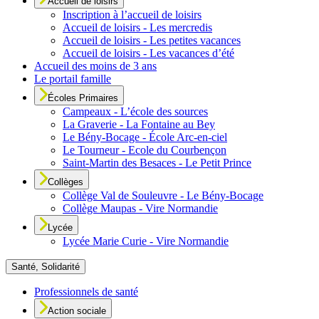
Accueil de loisirs
Inscription à l’accueil de loisirs
Accueil de loisirs - Les mercredis
Accueil de loisirs - Les petites vacances
Accueil de loisirs - Les vacances d’été
Accueil des moins de 3 ans
Le portail famille
Écoles Primaires
Campeaux - L’école des sources
La Graverie - La Fontaine au Bey
Le Bény-Bocage - École Arc-en-ciel
Le Tourneur - Ecole du Courbençon
Saint-Martin des Besaces - Le Petit Prince
Collèges
Collège Val de Souleuvre - Le Bény-Bocage
Collège Maupas - Vire Normandie
Lycée
Lycée Marie Curie - Vire Normandie
Santé, Solidarité
Professionnels de santé
Action sociale