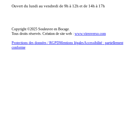
Ouvert du lundi au vendredi
de 9h à 12h et de 14h à 17h
Copyright ©2025 Souleuvre en Bocage.
Tous droits réservés.
Création de site web :
www.vireoverso.com
Protections des données / RGPD
Mentions légales
Accessibilité : partiellement
conforme