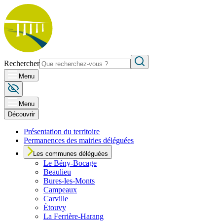
Rechercher
Menu
Menu
Découvrir
Présentation du territoire
Permanences des mairies déléguées
Les communes déléguées
Le
Bény-Bocage
Beaulieu
Bures-les-Monts
Campeaux
Carville
Étouvy
La Ferrière-Harang