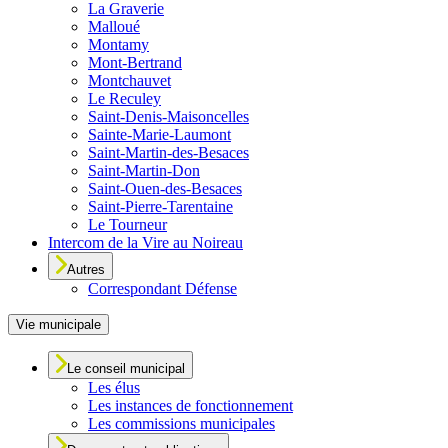
La Graverie
Malloué
Montamy
Mont-Bertrand
Montchauvet
Le Reculey
Saint-Denis-Maisoncelles
Sainte-Marie-Laumont
Saint-Martin-des-Besaces
Saint-Martin-Don
Saint-Ouen-des-Besaces
Saint-Pierre-Tarentaine
Le Tourneur
Intercom de la Vire au Noireau
Autres
Correspondant Défense
Vie municipale
Le conseil municipal
Les élus
Les instances de fonctionnement
Les commissions municipales