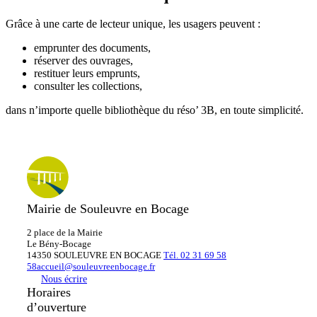
Grâce à une carte de lecteur unique, les usagers peuvent :
emprunter des documents,
réserver des ouvrages,
restituer leurs emprunts,
consulter les collections,
dans n’importe quelle bibliothèque du réso’ 3B, en toute simplicité.
Mairie de Souleuvre en Bocage
2 place de la Mairie
Le
Bény-Bocage
14350 SOULEUVRE EN BOCAGE
Tél. 02 31 69 58
58
accueil@souleuvreenbocage.fr
Nous écrire
Horaires
d’ouverture