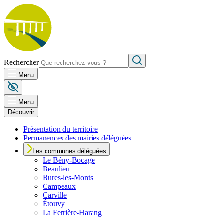
Rechercher
Menu
Menu
Découvrir
Présentation du territoire
Permanences des mairies déléguées
Les communes déléguées
Le
Bény-Bocage
Beaulieu
Bures-les-Monts
Campeaux
Carville
Étouvy
La Ferrière-Harang