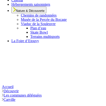
Cinéma
Hébergements saisonniers
Nature & Découverte
Chemins de randonnées
Musée de la Percée du Bocage
Viaduc de la Souleuvre
Plan d’eau
Skate Bowl
Terrains multisports
La Foire d’Etouvy
Accueil
Découvrir
Les communes déléguées
Carville