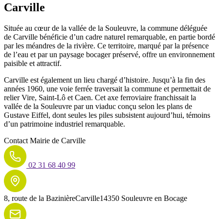
Carville
Située au cœur de la vallée de la Souleuvre, la commune déléguée
de Carville bénéficie d’un cadre naturel remarquable, en partie bordé
par les méandres de la rivière. Ce territoire, marqué par la présence
de l’eau et par un paysage bocager préservé, offre un environnement
paisible et attractif.
Carville est également un lieu chargé d’histoire. Jusqu’à la fin des
années 1960, une voie ferrée traversait la commune et permettait de
relier Vire, Saint-Lô et Caen. Cet axe ferroviaire franchissait la
vallée de la Souleuvre par un viaduc conçu selon les plans de
Gustave Eiffel, dont seules les piles subsistent aujourd’hui, témoins
d’un patrimoine industriel remarquable.
Contact
Mairie de Carville
02 31 68 40 99
8, route de la Bazinière
Carville
14350 Souleuvre en Bocage