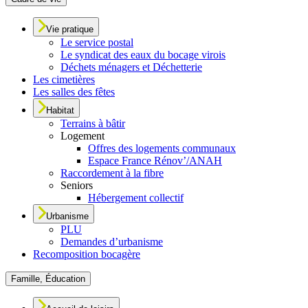
Vie pratique
Le service postal
Le syndicat des eaux du bocage virois
Déchets ménagers et Déchetterie
Les cimetières
Les salles des fêtes
Habitat
Terrains à bâtir
Logement
Offres des logements communaux
Espace France Rénov’/ANAH
Raccordement à la fibre
Seniors
Hébergement collectif
Urbanisme
PLU
Demandes d’urbanisme
Recomposition bocagère
Famille, Éducation