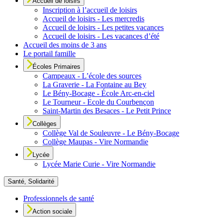
Accueil de loisirs
Inscription à l’accueil de loisirs
Accueil de loisirs - Les mercredis
Accueil de loisirs - Les petites vacances
Accueil de loisirs - Les vacances d’été
Accueil des moins de 3 ans
Le portail famille
Écoles Primaires
Campeaux - L’école des sources
La Graverie - La Fontaine au Bey
Le Bény-Bocage - École Arc-en-ciel
Le Tourneur - Ecole du Courbençon
Saint-Martin des Besaces - Le Petit Prince
Collèges
Collège Val de Souleuvre - Le Bény-Bocage
Collège Maupas - Vire Normandie
Lycée
Lycée Marie Curie - Vire Normandie
Santé, Solidarité
Professionnels de santé
Action sociale