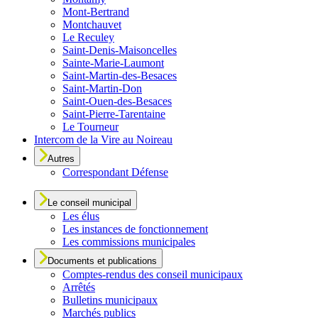
Mont-Bertrand
Montchauvet
Le Reculey
Saint-Denis-Maisoncelles
Sainte-Marie-Laumont
Saint-Martin-des-Besaces
Saint-Martin-Don
Saint-Ouen-des-Besaces
Saint-Pierre-Tarentaine
Le Tourneur
Intercom de la Vire au Noireau
Autres
Correspondant Défense
Le conseil municipal
Les élus
Les instances de fonctionnement
Les commissions municipales
Documents et publications
Comptes-rendus des conseil municipaux
Arrêtés
Bulletins municipaux
Marchés publics