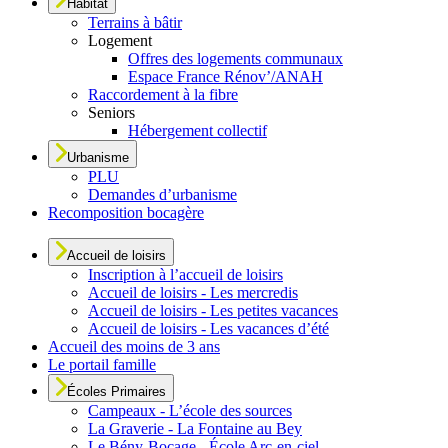
Habitat
Terrains à bâtir
Logement
Offres des logements communaux
Espace France Rénov’/ANAH
Raccordement à la fibre
Seniors
Hébergement collectif
Urbanisme
PLU
Demandes d’urbanisme
Recomposition bocagère
Accueil de loisirs
Inscription à l’accueil de loisirs
Accueil de loisirs - Les mercredis
Accueil de loisirs - Les petites vacances
Accueil de loisirs - Les vacances d’été
Accueil des moins de 3 ans
Le portail famille
Écoles Primaires
Campeaux - L’école des sources
La Graverie - La Fontaine au Bey
Le Bény-Bocage - École Arc-en-ciel