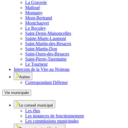
La Graverie
Malloué
Montamy
Mont-Bertrand
Montchauvet
Le Reculey
Saint-Denis-Maisoncelles
Sainte-Marie-Laumont
Saint-Martin-des-Besaces
Saint-Martin-Don
Saint-Ouen-des-Besaces
Saint-Pierre-Tarentaine
Le Tourneur
Intercom de la Vire au Noireau
Autres
Correspondant Défense
Vie municipale
Le conseil municipal
Les élus
Les instances de fonctionnement
Les commissions municipales