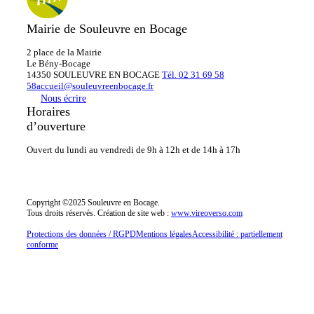
Mairie de Souleuvre en Bocage
2 place de la Mairie
Le
Bény-Bocage
14350 SOULEUVRE EN BOCAGE
Tél. 02 31 69 58
58
accueil@souleuvreenbocage.fr
Nous écrire
Horaires
d’ouverture
Ouvert du lundi au vendredi
de 9h à 12h et de 14h à 17h
Copyright ©2025 Souleuvre en Bocage.
Tous droits réservés.
Création de site web :
www.vireoverso.com
Protections des données / RGPD
Mentions légales
Accessibilité : partiellement
conforme