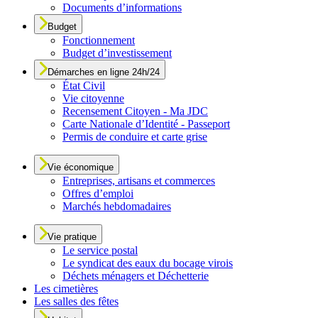
Documents d’informations
Budget
Fonctionnement
Budget d’investissement
Démarches en ligne 24h/24
État Civil
Vie citoyenne
Recensement Citoyen - Ma JDC
Carte Nationale d’Identité - Passeport
Permis de conduire et carte grise
Vie économique
Entreprises, artisans et commerces
Offres d’emploi
Marchés hebdomadaires
Vie pratique
Le service postal
Le syndicat des eaux du bocage virois
Déchets ménagers et Déchetterie
Les cimetières
Les salles des fêtes