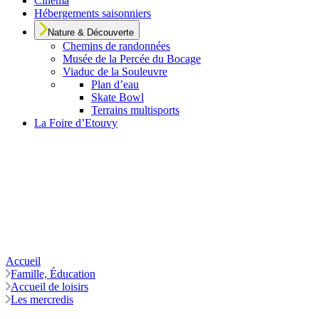
Cinéma
Hébergements saisonniers
Nature & Découverte
Chemins de randonnées
Musée de la Percée du Bocage
Viaduc de la Souleuvre
Plan d’eau
Skate Bowl
Terrains multisports
La Foire d’Etouvy
Accueil
Famille, Éducation
Accueil de loisirs
Les mercredis