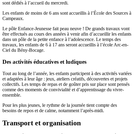
sont dédiés à l’accueil du mercredi.
Les enfants de moins de 6 ans sont accueillis à l’École des Sources à
Campeaux.
Le pôle Enfance-Jeunesse fait peau neuve ! De grands travaux vont
être effectués au cours des années à venir afin d’accueillir les enfants
dans un pôle de la petite enfance à l’adolescence. Le temps des
travaux, les enfants de 6 à 17 ans seront accueillis à l’école Arc-en-
Ciel du Bény-Bocage.
Des activités éducatives et ludiques
Tout au long de l’année, les enfants participent à des activités variées
et adaptées à leur âge : jeux, ateliers créatifs, découvertes et projets
collectifs. Les temps de repas et de goûter pris sur place sont pensés
comme des moments de convivialité et d’apprentissage du vivre-
ensemble.
Pour les plus jeunes, le rythme de la journée tient compte des
besoins de repos et de calme, notamment l’après-midi.
Transport et organisation