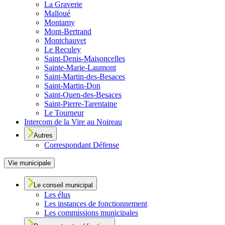
La Graverie
Malloué
Montamy
Mont-Bertrand
Montchauvet
Le Reculey
Saint-Denis-Maisoncelles
Sainte-Marie-Laumont
Saint-Martin-des-Besaces
Saint-Martin-Don
Saint-Ouen-des-Besaces
Saint-Pierre-Tarentaine
Le Tourneur
Intercom de la Vire au Noireau
Autres
Correspondant Défense
Vie municipale
Le conseil municipal
Les élus
Les instances de fonctionnement
Les commissions municipales