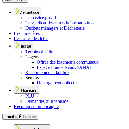
Vie pratique
Le service postal
Le syndicat des eaux du bocage virois
Déchets ménagers et Déchetterie
Les cimetières
Les salles des fêtes
Habitat
Terrains à bâtir
Logement
Offres des logements communaux
Espace France Rénov’/ANAH
Raccordement à la fibre
Seniors
Hébergement collectif
Urbanisme
PLU
Demandes d’urbanisme
Recomposition bocagère
Famille, Éducation