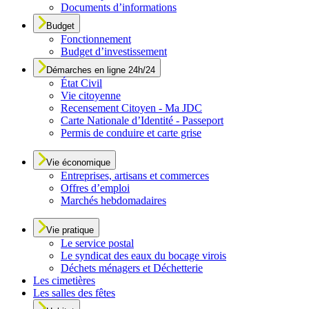
Documents d’informations
Budget
Fonctionnement
Budget d’investissement
Démarches en ligne 24h/24
État Civil
Vie citoyenne
Recensement Citoyen - Ma JDC
Carte Nationale d’Identité - Passeport
Permis de conduire et carte grise
Vie économique
Entreprises, artisans et commerces
Offres d’emploi
Marchés hebdomadaires
Vie pratique
Le service postal
Le syndicat des eaux du bocage virois
Déchets ménagers et Déchetterie
Les cimetières
Les salles des fêtes