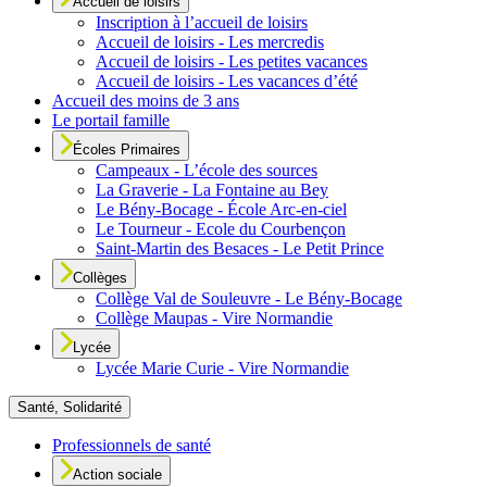
Accueil de loisirs
Inscription à l’accueil de loisirs
Accueil de loisirs - Les mercredis
Accueil de loisirs - Les petites vacances
Accueil de loisirs - Les vacances d’été
Accueil des moins de 3 ans
Le portail famille
Écoles Primaires
Campeaux - L’école des sources
La Graverie - La Fontaine au Bey
Le Bény-Bocage - École Arc-en-ciel
Le Tourneur - Ecole du Courbençon
Saint-Martin des Besaces - Le Petit Prince
Collèges
Collège Val de Souleuvre - Le Bény-Bocage
Collège Maupas - Vire Normandie
Lycée
Lycée Marie Curie - Vire Normandie
Santé, Solidarité
Professionnels de santé
Action sociale