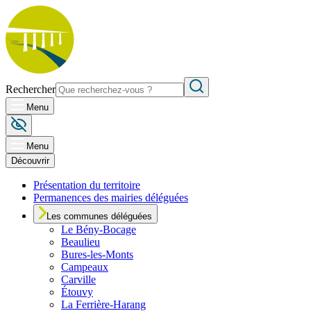
Rechercher
Menu
Menu
Découvrir
Présentation du territoire
Permanences des mairies déléguées
Les communes déléguées
Le
Bény-Bocage
Beaulieu
Bures-les-Monts
Campeaux
Carville
Étouvy
La Ferrière-Harang