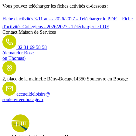
Vous pouvez télécharger les fiches activités ci-dessous :
Fiche d'activités 3-11 ans - 2026/2027 - Télécharger le PDF
Fiche
d'activités Collegiens - 2026/2027 - Télécharger le PDF
Contact
Maison de Services
02 31 69 58 58
(demander Rose
ou Thomas)
2, place de la mairie
Le Bény-Bocage
14350 Souleuvre en Bocage
accueildeloisirs@
souleuvreenbocage.fr