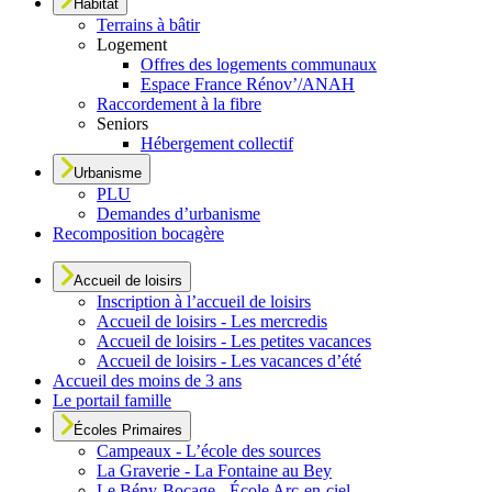
Habitat
Terrains à bâtir
Logement
Offres des logements communaux
Espace France Rénov’/ANAH
Raccordement à la fibre
Seniors
Hébergement collectif
Urbanisme
PLU
Demandes d’urbanisme
Recomposition bocagère
Accueil de loisirs
Inscription à l’accueil de loisirs
Accueil de loisirs - Les mercredis
Accueil de loisirs - Les petites vacances
Accueil de loisirs - Les vacances d’été
Accueil des moins de 3 ans
Le portail famille
Écoles Primaires
Campeaux - L’école des sources
La Graverie - La Fontaine au Bey
Le Bény-Bocage - École Arc-en-ciel