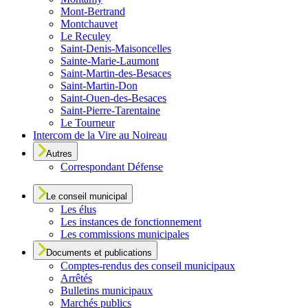
Mont-Bertrand
Montchauvet
Le Reculey
Saint-Denis-Maisoncelles
Sainte-Marie-Laumont
Saint-Martin-des-Besaces
Saint-Martin-Don
Saint-Ouen-des-Besaces
Saint-Pierre-Tarentaine
Le Tourneur
Intercom de la Vire au Noireau
Autres
Correspondant Défense
Le conseil municipal
Les élus
Les instances de fonctionnement
Les commissions municipales
Documents et publications
Comptes-rendus des conseil municipaux
Arrêtés
Bulletins municipaux
Marchés publics