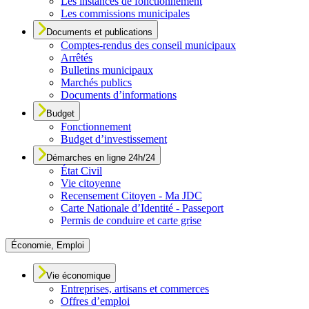
Les instances de fonctionnement
Les commissions municipales
Documents et publications
Comptes-rendus des conseil municipaux
Arrêtés
Bulletins municipaux
Marchés publics
Documents d’informations
Budget
Fonctionnement
Budget d’investissement
Démarches en ligne 24h/24
État Civil
Vie citoyenne
Recensement Citoyen - Ma JDC
Carte Nationale d’Identité - Passeport
Permis de conduire et carte grise
Économie, Emploi
Vie économique
Entreprises, artisans et commerces
Offres d’emploi