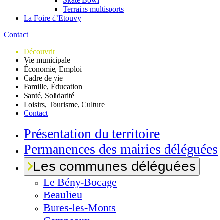
Skate Bowl
Terrains multisports
La Foire d’Etouvy
Contact
Découvrir
Vie municipale
Économie, Emploi
Cadre de vie
Famille, Éducation
Santé, Solidarité
Loisirs, Tourisme, Culture
Contact
Présentation du territoire
Permanences des mairies déléguées
Les communes déléguées
Le
Bény-Bocage
Beaulieu
Bures-les-Monts