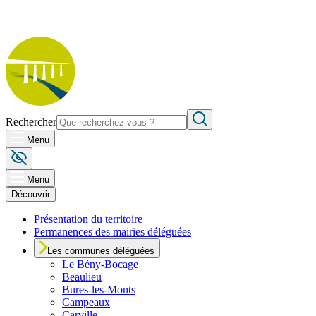
Rechercher
Menu
Menu
Découvrir
Présentation du territoire
Permanences des mairies déléguées
Les communes déléguées
Le
Bény-Bocage
Beaulieu
Bures-les-Monts
Campeaux
Carville