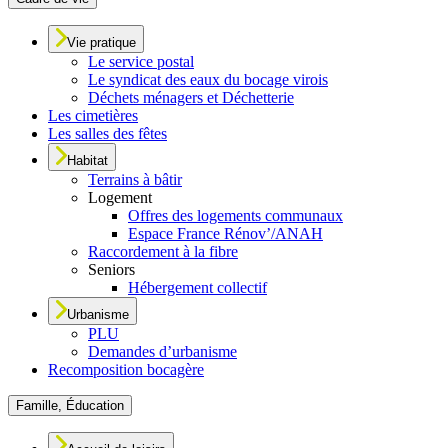
Vie pratique
Le service postal
Le syndicat des eaux du bocage virois
Déchets ménagers et Déchetterie
Les cimetières
Les salles des fêtes
Habitat
Terrains à bâtir
Logement
Offres des logements communaux
Espace France Rénov’/ANAH
Raccordement à la fibre
Seniors
Hébergement collectif
Urbanisme
PLU
Demandes d’urbanisme
Recomposition bocagère
Famille, Éducation