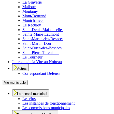
La Graverie
Malloué
Montamy
Mont-Bertrand
Montchauvet
Le Reculey
Saint-Denis-Maisoncelles
Sainte-Marie-Laumont
Saint-Martin-des-Besaces
Saint-Martin-Don
Saint-Ouen-des-Besaces
Saint-Pierre-Tarentaine
Le Tourneur
Intercom de la Vire au Noireau
Autres
Correspondant Défense
Vie municipale
Le conseil municipal
Les élus
Les instances de fonctionnement
Les commissions municipales