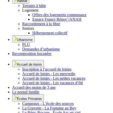
Habitat
Terrains à bâtir
Logement
Offres des logements communaux
Espace France Rénov’/ANAH
Raccordement à la fibre
Seniors
Hébergement collectif
Urbanisme
PLU
Demandes d’urbanisme
Recomposition bocagère
Accueil de loisirs
Inscription à l’accueil de loisirs
Accueil de loisirs - Les mercredis
Accueil de loisirs - Les petites vacances
Accueil de loisirs - Les vacances d’été
Accueil des moins de 3 ans
Le portail famille
Écoles Primaires
Campeaux - L’école des sources
La Graverie - La Fontaine au Bey
Le Bény-Bocage - École Arc-en-ciel