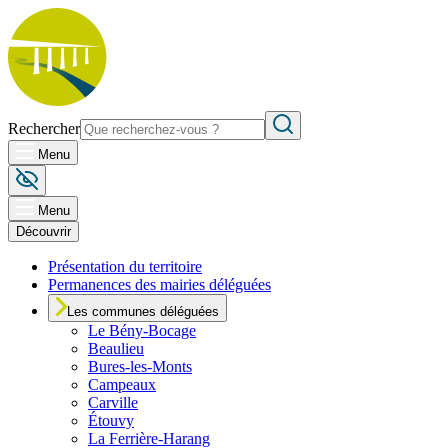
Rechercher
Menu
Menu
Découvrir
Présentation du territoire
Permanences des mairies déléguées
Les communes déléguées
Le
Bény-Bocage
Beaulieu
Bures-les-Monts
Campeaux
Carville
Étouvy
La Ferrière-Harang