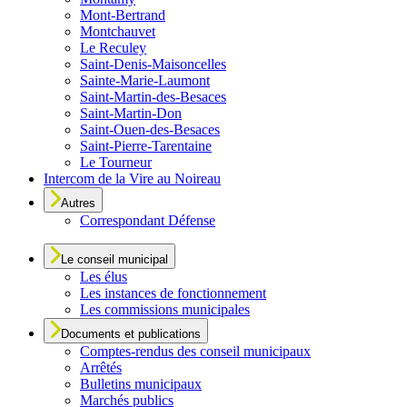
Mont-Bertrand
Montchauvet
Le Reculey
Saint-Denis-Maisoncelles
Sainte-Marie-Laumont
Saint-Martin-des-Besaces
Saint-Martin-Don
Saint-Ouen-des-Besaces
Saint-Pierre-Tarentaine
Le Tourneur
Intercom de la Vire au Noireau
Autres
Correspondant Défense
Le conseil municipal
Les élus
Les instances de fonctionnement
Les commissions municipales
Documents et publications
Comptes-rendus des conseil municipaux
Arrêtés
Bulletins municipaux
Marchés publics