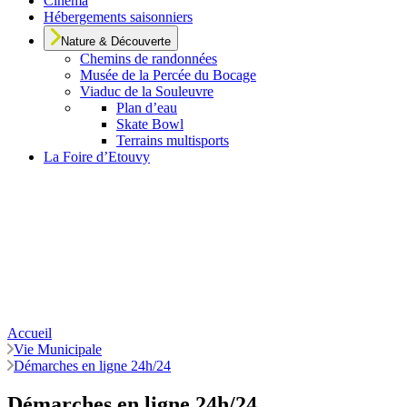
Cinéma
Hébergements saisonniers
Nature & Découverte
Chemins de randonnées
Musée de la Percée du Bocage
Viaduc de la Souleuvre
Plan d’eau
Skate Bowl
Terrains multisports
La Foire d’Etouvy
Accueil
Vie Municipale
Démarches en ligne 24h/24
Démarches en ligne 24h/24