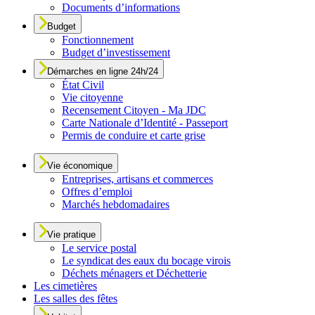
Documents d’informations
Budget
Fonctionnement
Budget d’investissement
Démarches en ligne 24h/24
État Civil
Vie citoyenne
Recensement Citoyen - Ma JDC
Carte Nationale d’Identité - Passeport
Permis de conduire et carte grise
Vie économique
Entreprises, artisans et commerces
Offres d’emploi
Marchés hebdomadaires
Vie pratique
Le service postal
Le syndicat des eaux du bocage virois
Déchets ménagers et Déchetterie
Les cimetières
Les salles des fêtes