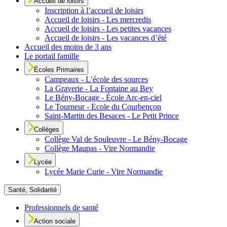
Accueil de loisirs
Inscription à l’accueil de loisirs
Accueil de loisirs - Les mercredis
Accueil de loisirs - Les petites vacances
Accueil de loisirs - Les vacances d’été
Accueil des moins de 3 ans
Le portail famille
Écoles Primaires
Campeaux - L’école des sources
La Graverie - La Fontaine au Bey
Le Bény-Bocage - École Arc-en-ciel
Le Tourneur - Ecole du Courbençon
Saint-Martin des Besaces - Le Petit Prince
Collèges
Collège Val de Souleuvre - Le Bény-Bocage
Collège Maupas - Vire Normandie
Lycée
Lycée Marie Curie - Vire Normandie
Santé, Solidarité
Professionnels de santé
Action sociale