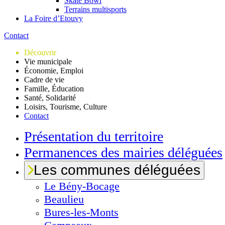
Skate Bowl
Terrains multisports
La Foire d’Etouvy
Contact
Découvrir
Vie municipale
Économie, Emploi
Cadre de vie
Famille, Éducation
Santé, Solidarité
Loisirs, Tourisme, Culture
Contact
Présentation du territoire
Permanences des mairies déléguées
Les communes déléguées
Le
Bény-Bocage
Beaulieu
Bures-les-Monts