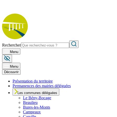
Rechercher
Menu
Menu
Découvrir
Présentation du territoire
Permanences des mairies déléguées
Les communes déléguées
Le
Bény-Bocage
Beaulieu
Bures-les-Monts
Campeaux
Carville