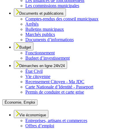
Les instances de fonctionnement
Les commissions municipales
Documents et publications
Comptes-rendus des conseil municipaux
Arrêtés
Bulletins municipaux
Marchés publics
Documents d’informations
Budget
Fonctionnement
Budget d’investissement
Démarches en ligne 24h/24
État Civil
Vie citoyenne
Recensement Citoyen - Ma JDC
Carte Nationale d’Identité - Passeport
Permis de conduire et carte grise
Économie, Emploi
Vie économique
Entreprises, artisans et commerces
Offres d’emploi