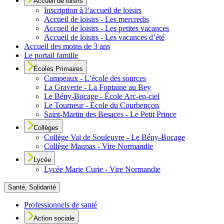
Accueil de loisirs
Inscription à l’accueil de loisirs
Accueil de loisirs - Les mercredis
Accueil de loisirs - Les petites vacances
Accueil de loisirs - Les vacances d’été
Accueil des moins de 3 ans
Le portail famille
Écoles Primaires
Campeaux - L’école des sources
La Graverie - La Fontaine au Bey
Le Bény-Bocage - École Arc-en-ciel
Le Tourneur - Ecole du Courbençon
Saint-Martin des Besaces - Le Petit Prince
Collèges
Collège Val de Souleuvre - Le Bény-Bocage
Collège Maupas - Vire Normandie
Lycée
Lycée Marie Curie - Vire Normandie
Santé, Solidarité
Professionnels de santé
Action sociale