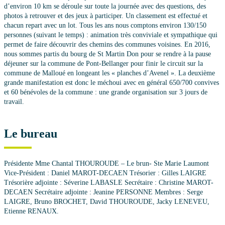
d’environ 10 km se déroule sur toute la journée avec des questions, des
photos à retrouver et des jeux à participer. Un classement est effectué et
chacun repart avec un lot. Tous les ans nous comptons environ 130/150
personnes (suivant le temps) : animation très conviviale et sympathique qui
permet de faire découvrir des chemins des communes voisines. En 2016,
nous sommes partis du bourg de St Martin Don pour se rendre à la pause
déjeuner sur la commune de Pont-Bellanger pour finir le circuit sur la
commune de Malloué en longeant les « planches d’Avenel ». La deuxième
grande manifestation est donc le méchoui avec en général 650/700 convives
et 60 bénévoles de la commune : une grande organisation sur 3 jours de
travail.
Le bureau
Présidente Mme Chantal THOUROUDE – Le brun- Ste Marie Laumont
Vice-Président : Daniel MAROT-DECAEN Trésorier : Gilles LAIGRE
Trésorière adjointe : Séverine LABASLE Secrétaire : Christine MAROT-
DECAEN Secrétaire adjointe : Jeanine PERSONNE Membres : Serge
LAIGRE, Bruno BROCHET, David THOUROUDE, Jacky LENEVEU,
Etienne RENAUX.