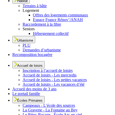
Habitat
Terrains à bâtir
Logement
Offres des logements communaux
Espace France Rénov’/ANAH
Raccordement à la fibre
Seniors
Hébergement collectif
Urbanisme
PLU
Demandes d’urbanisme
Recomposition bocagère
Accueil de loisirs
Inscription à l’accueil de loisirs
Accueil de loisirs - Les mercredis
Accueil de loisirs - Les petites vacances
Accueil de loisirs - Les vacances d’été
Accueil des moins de 3 ans
Le portail famille
Écoles Primaires
Campeaux - L’école des sources
La Graverie - La Fontaine au Bey
Le Bény-Bocage - École Arc-en-ciel