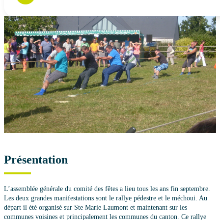
Présentation
L’assemblée générale du comité des fêtes a lieu tous les ans fin septembre.
Les deux grandes manifestations sont le rallye pédestre et le méchoui. Au
départ il été organisé sur Ste Marie Laumont et maintenant sur les
communes voisines et principalement les communes du canton. Ce rallye