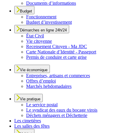
Documents d’informations
Budget
Fonctionnement
Budget d’investissement
Démarches en ligne 24h/24
État Civil
Vie citoyenne
Recensement Citoyen - Ma JDC
Carte Nationale d’Identité - Passeport
Permis de conduire et carte grise
Vie économique
Entreprises, artisans et commerces
Offres d’emploi
Marchés hebdomadaires
Vie pratique
Le service postal
Le syndicat des eaux du bocage virois
Déchets ménagers et Déchetterie
Les cimetières
Les salles des fêtes