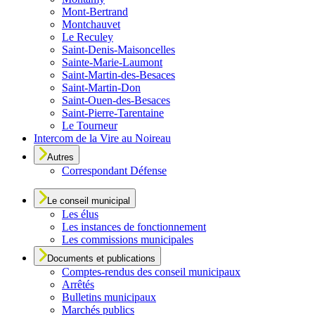
Mont-Bertrand
Montchauvet
Le Reculey
Saint-Denis-Maisoncelles
Sainte-Marie-Laumont
Saint-Martin-des-Besaces
Saint-Martin-Don
Saint-Ouen-des-Besaces
Saint-Pierre-Tarentaine
Le Tourneur
Intercom de la Vire au Noireau
Autres
Correspondant Défense
Le conseil municipal
Les élus
Les instances de fonctionnement
Les commissions municipales
Documents et publications
Comptes-rendus des conseil municipaux
Arrêtés
Bulletins municipaux
Marchés publics