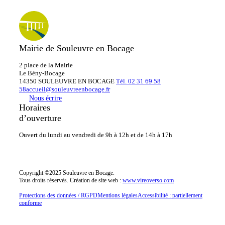
Mairie de Souleuvre en Bocage
2 place de la Mairie
Le
Bény-Bocage
14350 SOULEUVRE EN BOCAGE
Tél. 02 31 69 58
58
accueil@souleuvreenbocage.fr
Nous écrire
Horaires
d’ouverture
Ouvert du lundi au vendredi
de 9h à 12h et de 14h à 17h
Copyright ©2025 Souleuvre en Bocage.
Tous droits réservés.
Création de site web :
www.vireoverso.com
Protections des données / RGPD
Mentions légales
Accessibilité : partiellement
conforme