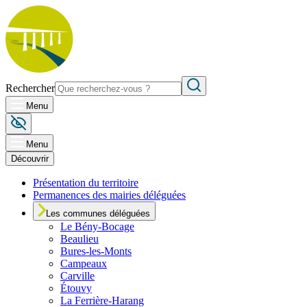
Rechercher
Menu
Menu
Découvrir
Présentation du territoire
Permanences des mairies déléguées
Les communes déléguées
Le
Bény-Bocage
Beaulieu
Bures-les-Monts
Campeaux
Carville
Étouvy
La Ferrière-Harang