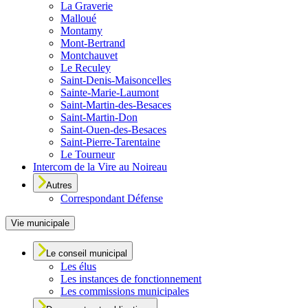
La Graverie
Malloué
Montamy
Mont-Bertrand
Montchauvet
Le Reculey
Saint-Denis-Maisoncelles
Sainte-Marie-Laumont
Saint-Martin-des-Besaces
Saint-Martin-Don
Saint-Ouen-des-Besaces
Saint-Pierre-Tarentaine
Le Tourneur
Intercom de la Vire au Noireau
Autres
Correspondant Défense
Vie municipale
Le conseil municipal
Les élus
Les instances de fonctionnement
Les commissions municipales