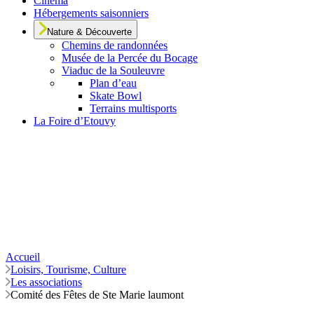
Cinéma
Hébergements saisonniers
Nature & Découverte
Chemins de randonnées
Musée de la Percée du Bocage
Viaduc de la Souleuvre
Plan d’eau
Skate Bowl
Terrains multisports
La Foire d’Etouvy
Accueil
Loisirs, Tourisme, Culture
Les associations
Comité des Fêtes de Ste Marie laumont