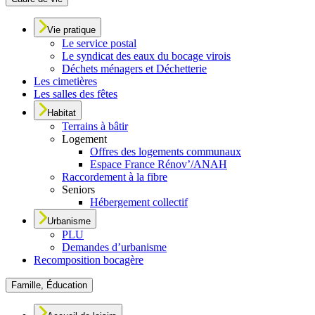
Vie pratique
Le service postal
Le syndicat des eaux du bocage virois
Déchets ménagers et Déchetterie
Les cimetières
Les salles des fêtes
Habitat
Terrains à bâtir
Logement
Offres des logements communaux
Espace France Rénov’/ANAH
Raccordement à la fibre
Seniors
Hébergement collectif
Urbanisme
PLU
Demandes d’urbanisme
Recomposition bocagère
Famille, Éducation