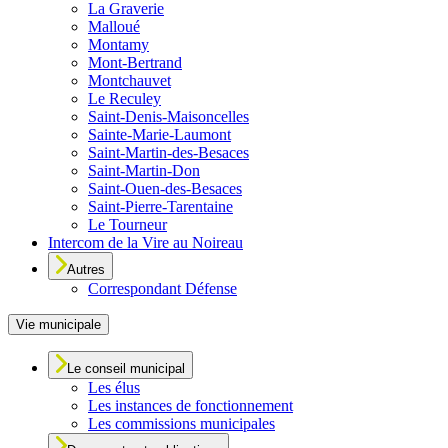
La Graverie
Malloué
Montamy
Mont-Bertrand
Montchauvet
Le Reculey
Saint-Denis-Maisoncelles
Sainte-Marie-Laumont
Saint-Martin-des-Besaces
Saint-Martin-Don
Saint-Ouen-des-Besaces
Saint-Pierre-Tarentaine
Le Tourneur
Intercom de la Vire au Noireau
Autres
Correspondant Défense
Vie municipale
Le conseil municipal
Les élus
Les instances de fonctionnement
Les commissions municipales