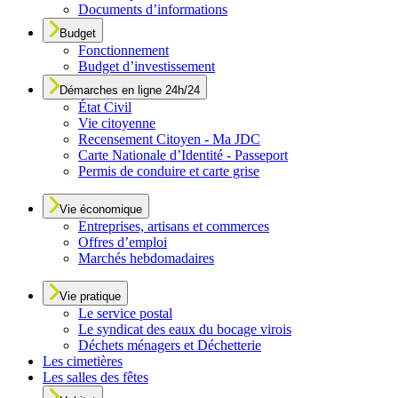
Documents d’informations
Budget
Fonctionnement
Budget d’investissement
Démarches en ligne 24h/24
État Civil
Vie citoyenne
Recensement Citoyen - Ma JDC
Carte Nationale d’Identité - Passeport
Permis de conduire et carte grise
Vie économique
Entreprises, artisans et commerces
Offres d’emploi
Marchés hebdomadaires
Vie pratique
Le service postal
Le syndicat des eaux du bocage virois
Déchets ménagers et Déchetterie
Les cimetières
Les salles des fêtes