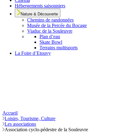
Cinéma
Hébergements saisonniers
Nature & Découverte
Chemins de randonnées
Musée de la Percée du Bocage
Viaduc de la Souleuvre
Plan d’eau
Skate Bowl
Terrains multisports
La Foire d’Etouvy
Accueil
Loisirs, Tourisme, Culture
Les associations
Association cyclo-pédestre de la Souleuvre