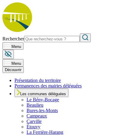
Rechercher
Menu
Menu
Découvrir
Présentation du territoire
Permanences des mairies déléguées
Les communes déléguées
Le
Bény-Bocage
Beaulieu
Bures-les-Monts
Campeaux
Carville
Étouvy
La Ferrière-Harang