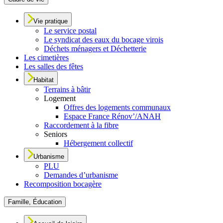
Vie pratique
Le service postal
Le syndicat des eaux du bocage virois
Déchets ménagers et Déchetterie
Les cimetières
Les salles des fêtes
Habitat
Terrains à bâtir
Logement
Offres des logements communaux
Espace France Rénov’/ANAH
Raccordement à la fibre
Seniors
Hébergement collectif
Urbanisme
PLU
Demandes d’urbanisme
Recomposition bocagère
Famille, Éducation