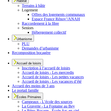
Habitat
Terrains à bâtir
Logement
Offres des logements communaux
Espace France Rénov’/ANAH
Raccordement à la fibre
Seniors
Hébergement collectif
Urbanisme
PLU
Demandes d’urbanisme
Recomposition bocagère
Accueil de loisirs
Inscription à l’accueil de loisirs
Accueil de loisirs - Les mercredis
Accueil de loisirs - Les petites vacances
Accueil de loisirs - Les vacances d’été
Accueil des moins de 3 ans
Le portail famille
Écoles Primaires
Campeaux - L’école des sources
La Graverie - La Fontaine au Bey
Le Bény-Bocage - École Arc-en-ciel