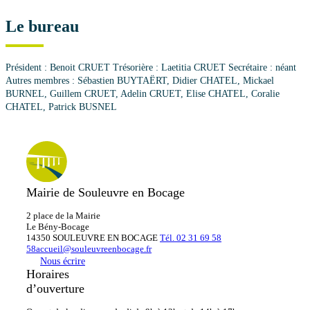
Le bureau
Président : Benoit CRUET Trésorière : Laetitia CRUET Secrétaire : néant
Autres membres : Sébastien BUYTAËRT, Didier CHATEL, Mickael
BURNEL, Guillem CRUET, Adelin CRUET, Elise CHATEL, Coralie
CHATEL, Patrick BUSNEL
Mairie de Souleuvre en Bocage
2 place de la Mairie
Le
Bény-Bocage
14350 SOULEUVRE EN BOCAGE
Tél. 02 31 69 58
58
accueil@souleuvreenbocage.fr
Nous écrire
Horaires
d’ouverture