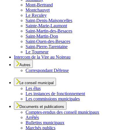
Mont-Bertrand
Montchauvet
Le Reculey
Saint-Denis-Maisoncelles
Sainte-Marie-Laumont
Saint-Martin-des-Besaces
Saint-Martin-Don
Saint-Ouen-des-Besaces
Saint-Pierre-Tarentaine
Le Tourneur
Intercom de la Vire au Noireau
Autres
Correspondant Défense
Le conseil municipal
Les élus
Les instances de fonctionnement
Les commissions municipales
Documents et publications
Comptes-rendus des conseil municipaux
Arrêtés
Bulletins municipaux
Marchés publics