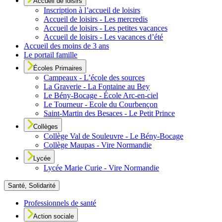
Accueil de loisirs
Inscription à l’accueil de loisirs
Accueil de loisirs - Les mercredis
Accueil de loisirs - Les petites vacances
Accueil de loisirs - Les vacances d’été
Accueil des moins de 3 ans
Le portail famille
Écoles Primaires
Campeaux - L’école des sources
La Graverie - La Fontaine au Bey
Le Bény-Bocage - École Arc-en-ciel
Le Tourneur - Ecole du Courbençon
Saint-Martin des Besaces - Le Petit Prince
Collèges
Collège Val de Souleuvre - Le Bény-Bocage
Collège Maupas - Vire Normandie
Lycée
Lycée Marie Curie - Vire Normandie
Santé, Solidarité
Professionnels de santé
Action sociale