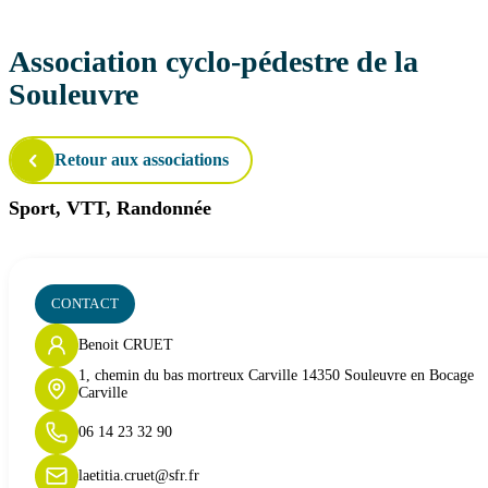
Association cyclo-pédestre de la
Souleuvre
Retour aux associations
Sport, VTT, Randonnée
CONTACT
Benoit CRUET
1, chemin du bas mortreux Carville 14350 Souleuvre en Bocage
Carville
06 14 23 32 90
laetitia.cruet@sfr.fr