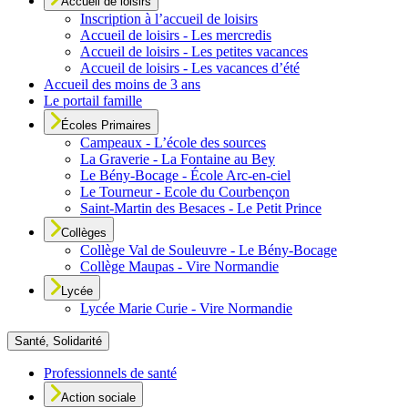
Accueil de loisirs
Inscription à l’accueil de loisirs
Accueil de loisirs - Les mercredis
Accueil de loisirs - Les petites vacances
Accueil de loisirs - Les vacances d’été
Accueil des moins de 3 ans
Le portail famille
Écoles Primaires
Campeaux - L’école des sources
La Graverie - La Fontaine au Bey
Le Bény-Bocage - École Arc-en-ciel
Le Tourneur - Ecole du Courbençon
Saint-Martin des Besaces - Le Petit Prince
Collèges
Collège Val de Souleuvre - Le Bény-Bocage
Collège Maupas - Vire Normandie
Lycée
Lycée Marie Curie - Vire Normandie
Santé, Solidarité
Professionnels de santé
Action sociale