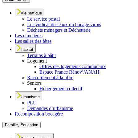
Vie pratique
Le service postal
Le syndicat des eaux du bocage virois
Déchets ménagers et Déchetterie
Les cimetières
Les salles des fêtes
Habitat
Terrains à bâtir
Logement
Offres des logements communaux
Espace France Rénov’/ANAH
Raccordement à la fibre
Seniors
Hébergement collectif
Urbanisme
PLU
Demandes d’urbanisme
Recomposition bocagère
Famille, Éducation