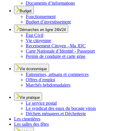
Documents d’informations
Budget
Fonctionnement
Budget d’investissement
Démarches en ligne 24h/24
État Civil
Vie citoyenne
Recensement Citoyen - Ma JDC
Carte Nationale d’Identité - Passeport
Permis de conduire et carte grise
Vie économique
Entreprises, artisans et commerces
Offres d’emploi
Marchés hebdomadaires
Vie pratique
Le service postal
Le syndicat des eaux du bocage virois
Déchets ménagers et Déchetterie
Les cimetières
Les salles des fêtes