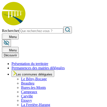
Rechercher
Menu
Menu
Découvrir
Présentation du territoire
Permanences des mairies déléguées
Les communes déléguées
Le
Bény-Bocage
Beaulieu
Bures-les-Monts
Campeaux
Carville
Étouvy
La Ferrière-Harang