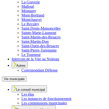
La Graverie
Malloué
Montamy
Mont-Bertrand
Montchauvet
Le Reculey
Saint-Denis-Maisoncelles
Sainte-Marie-Laumont
Saint-Martin-des-Besaces
Saint-Martin-Don
Saint-Ouen-des-Besaces
Saint-Pierre-Tarentaine
Le Tourneur
Intercom de la Vire au Noireau
Autres
Correspondant Défense
Vie municipale
Le conseil municipal
Les élus
Les instances de fonctionnement
Les commissions municipales