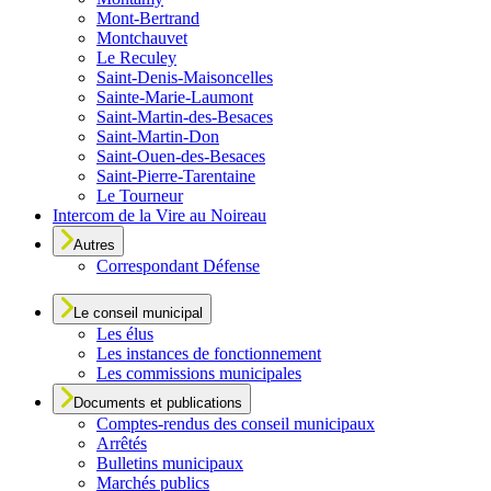
Mont-Bertrand
Montchauvet
Le Reculey
Saint-Denis-Maisoncelles
Sainte-Marie-Laumont
Saint-Martin-des-Besaces
Saint-Martin-Don
Saint-Ouen-des-Besaces
Saint-Pierre-Tarentaine
Le Tourneur
Intercom de la Vire au Noireau
Autres
Correspondant Défense
Le conseil municipal
Les élus
Les instances de fonctionnement
Les commissions municipales
Documents et publications
Comptes-rendus des conseil municipaux
Arrêtés
Bulletins municipaux
Marchés publics