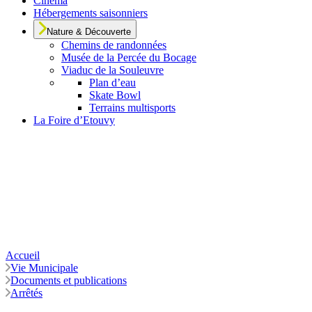
Cinéma
Hébergements saisonniers
Nature & Découverte
Chemins de randonnées
Musée de la Percée du Bocage
Viaduc de la Souleuvre
Plan d’eau
Skate Bowl
Terrains multisports
La Foire d’Etouvy
Accueil
Vie Municipale
Documents et publications
Arrêtés