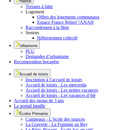
Habitat
Terrains à bâtir
Logement
Offres des logements communaux
Espace France Rénov’/ANAH
Raccordement à la fibre
Seniors
Hébergement collectif
Urbanisme
PLU
Demandes d’urbanisme
Recomposition bocagère
Accueil de loisirs
Inscription à l’accueil de loisirs
Accueil de loisirs - Les mercredis
Accueil de loisirs - Les petites vacances
Accueil de loisirs - Les vacances d’été
Accueil des moins de 3 ans
Le portail famille
Écoles Primaires
Campeaux - L’école des sources
La Graverie - La Fontaine au Bey
Le Bény-Bocage - École Arc-en-ciel