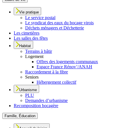
Vie pratique
Le service postal
Le syndicat des eaux du bocage virois
Déchets ménagers et Déchetterie
Les cimetières
Les salles des fêtes
Habitat
Terrains à bâtir
Logement
Offres des logements communaux
Espace France Rénov’/ANAH
Raccordement à la fibre
Seniors
Hébergement collectif
Urbanisme
PLU
Demandes d’urbanisme
Recomposition bocagère
Famille, Éducation