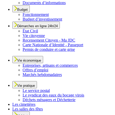
Documents d’informations
Budget
Fonctionnement
Budget d’investissement
Démarches en ligne 24h/24
État Civil
Vie citoyenne
Recensement Citoyen - Ma JDC
Carte Nationale d’Identité - Passeport
Permis de conduire et carte grise
Vie économique
Entreprises, artisans et commerces
Offres d’emploi
Marchés hebdomadaires
Vie pratique
Le service postal
Le syndicat des eaux du bocage virois
Déchets ménagers et Déchetterie
Les cimetières
Les salles des fêtes