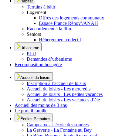
Habitat
Terrains à bâtir
Logement
Offres des logements communaux
Espace France Rénov’/ANAH
Raccordement à la fibre
Seniors
Hébergement collectif
Urbanisme
PLU
Demandes d’urbanisme
Recomposition bocagère
Accueil de loisirs
Inscription à l’accueil de loisirs
Accueil de loisirs - Les mercredis
Accueil de loisirs - Les petites vacances
Accueil de loisirs - Les vacances d’été
Accueil des moins de 3 ans
Le portail famille
Écoles Primaires
Campeaux - L’école des sources
La Graverie - La Fontaine au Bey
Le Bény-Bocage - École Arc-en-ciel