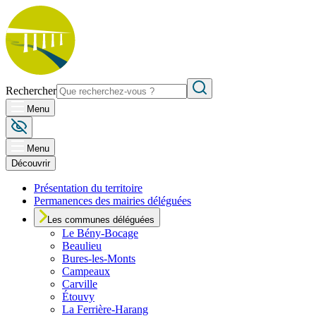
Rechercher
Menu
Menu
Découvrir
Présentation du territoire
Permanences des mairies déléguées
Les communes déléguées
Le
Bény-Bocage
Beaulieu
Bures-les-Monts
Campeaux
Carville
Étouvy
La Ferrière-Harang