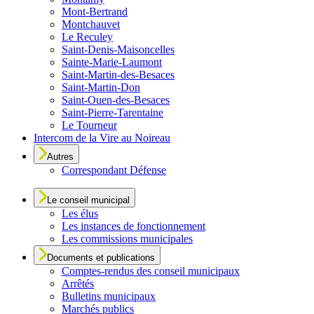
Mont-Bertrand
Montchauvet
Le Reculey
Saint-Denis-Maisoncelles
Sainte-Marie-Laumont
Saint-Martin-des-Besaces
Saint-Martin-Don
Saint-Ouen-des-Besaces
Saint-Pierre-Tarentaine
Le Tourneur
Intercom de la Vire au Noireau
Autres
Correspondant Défense
Le conseil municipal
Les élus
Les instances de fonctionnement
Les commissions municipales
Documents et publications
Comptes-rendus des conseil municipaux
Arrêtés
Bulletins municipaux
Marchés publics