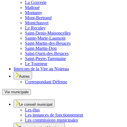
La Graverie
Malloué
Montamy
Mont-Bertrand
Montchauvet
Le Reculey
Saint-Denis-Maisoncelles
Sainte-Marie-Laumont
Saint-Martin-des-Besaces
Saint-Martin-Don
Saint-Ouen-des-Besaces
Saint-Pierre-Tarentaine
Le Tourneur
Intercom de la Vire au Noireau
Autres
Correspondant Défense
Vie municipale
Le conseil municipal
Les élus
Les instances de fonctionnement
Les commissions municipales