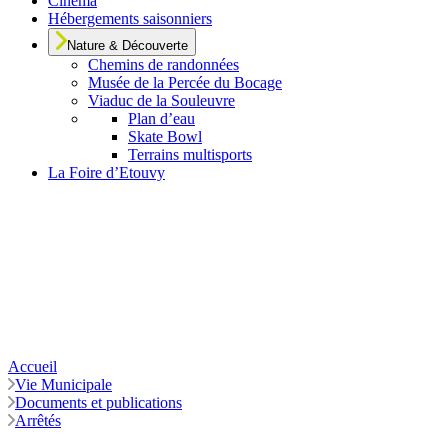
Cinéma
Hébergements saisonniers
Nature & Découverte
Chemins de randonnées
Musée de la Percée du Bocage
Viaduc de la Souleuvre
Plan d’eau
Skate Bowl
Terrains multisports
La Foire d’Etouvy
Accueil
Vie Municipale
Documents et publications
Arrêtés