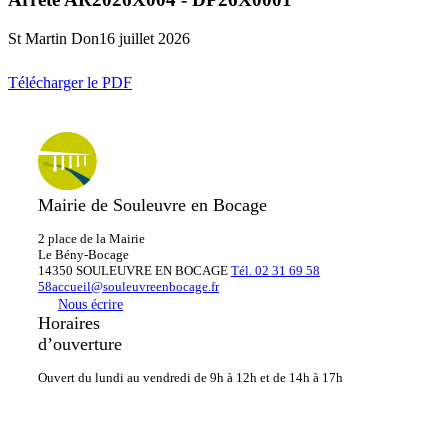
St Martin Don
16 juillet 2026
Télécharger le PDF
Mairie de Souleuvre en Bocage
2 place de la Mairie
Le
Bény-Bocage
14350 SOULEUVRE EN BOCAGE
Tél. 02 31 69 58
58
accueil@souleuvreenbocage.fr
Nous écrire
Horaires
d’ouverture
Ouvert du lundi au vendredi
de 9h à 12h et de 14h à 17h