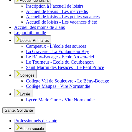
Accueil de loisirs
Inscription à l’accueil de loisirs
Accueil de loisirs - Les mercredis
Accueil de loisirs - Les petites vacances
Accueil de loisirs - Les vacances d’été
Accueil des moins de 3 ans
Le portail famille
Écoles Primaires
Campeaux - L’école des sources
La Graverie - La Fontaine au Bey
Le Bény-Bocage - École Arc-en-ciel
Le Tourneur - Ecole du Courbençon
Saint-Martin des Besaces - Le Petit Prince
Collèges
Collège Val de Souleuvre - Le Bény-Bocage
Collège Maupas - Vire Normandie
Lycée
Lycée Marie Curie - Vire Normandie
Santé, Solidarité
Professionnels de santé
Action sociale