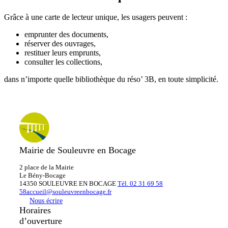
Grâce à une carte de lecteur unique, les usagers peuvent :
emprunter des documents,
réserver des ouvrages,
restituer leurs emprunts,
consulter les collections,
dans n’importe quelle bibliothèque du réso’ 3B, en toute simplicité.
Mairie de Souleuvre en Bocage
2 place de la Mairie
Le
Bény-Bocage
14350 SOULEUVRE EN BOCAGE
Tél. 02 31 69 58
58
accueil@souleuvreenbocage.fr
Nous écrire
Horaires
d’ouverture