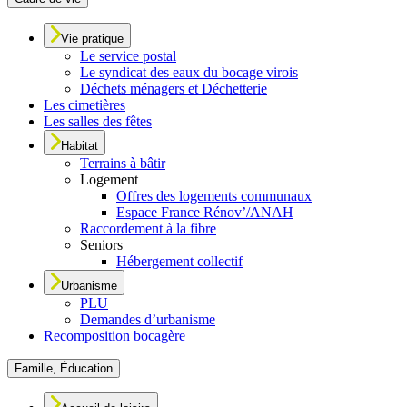
Vie pratique
Le service postal
Le syndicat des eaux du bocage virois
Déchets ménagers et Déchetterie
Les cimetières
Les salles des fêtes
Habitat
Terrains à bâtir
Logement
Offres des logements communaux
Espace France Rénov’/ANAH
Raccordement à la fibre
Seniors
Hébergement collectif
Urbanisme
PLU
Demandes d’urbanisme
Recomposition bocagère
Famille, Éducation