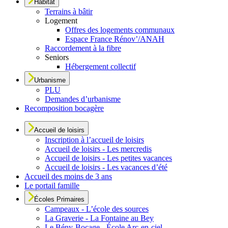
Habitat
Terrains à bâtir
Logement
Offres des logements communaux
Espace France Rénov’/ANAH
Raccordement à la fibre
Seniors
Hébergement collectif
Urbanisme
PLU
Demandes d’urbanisme
Recomposition bocagère
Accueil de loisirs
Inscription à l’accueil de loisirs
Accueil de loisirs - Les mercredis
Accueil de loisirs - Les petites vacances
Accueil de loisirs - Les vacances d’été
Accueil des moins de 3 ans
Le portail famille
Écoles Primaires
Campeaux - L’école des sources
La Graverie - La Fontaine au Bey
Le Bény-Bocage - École Arc-en-ciel