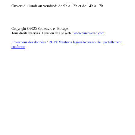
Ouvert du lundi au vendredi
de 9h à 12h et de 14h à 17h
Copyright ©2025 Souleuvre en Bocage.
Tous droits réservés.
Création de site web :
www.vireoverso.com
Protections des données / RGPD
Mentions légales
Accessibilité : partiellement
conforme