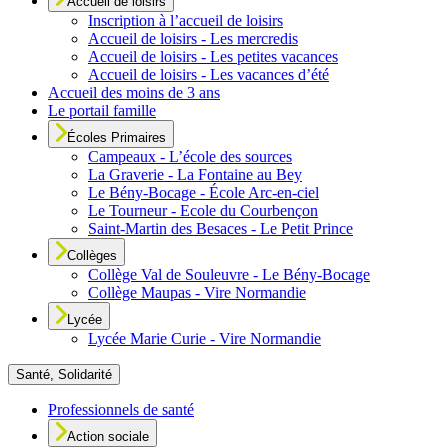
Accueil de loisirs
Inscription à l’accueil de loisirs
Accueil de loisirs - Les mercredis
Accueil de loisirs - Les petites vacances
Accueil de loisirs - Les vacances d’été
Accueil des moins de 3 ans
Le portail famille
Écoles Primaires
Campeaux - L’école des sources
La Graverie - La Fontaine au Bey
Le Bény-Bocage - École Arc-en-ciel
Le Tourneur - Ecole du Courbençon
Saint-Martin des Besaces - Le Petit Prince
Collèges
Collège Val de Souleuvre - Le Bény-Bocage
Collège Maupas - Vire Normandie
Lycée
Lycée Marie Curie - Vire Normandie
Santé, Solidarité
Professionnels de santé
Action sociale