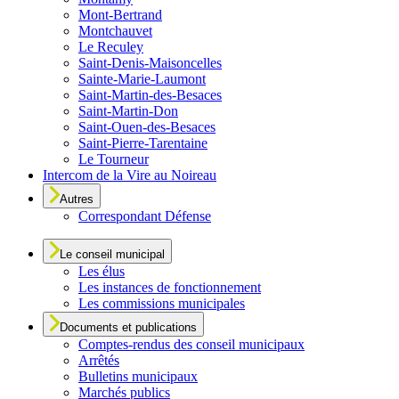
Mont-Bertrand
Montchauvet
Le Reculey
Saint-Denis-Maisoncelles
Sainte-Marie-Laumont
Saint-Martin-des-Besaces
Saint-Martin-Don
Saint-Ouen-des-Besaces
Saint-Pierre-Tarentaine
Le Tourneur
Intercom de la Vire au Noireau
Autres
Correspondant Défense
Le conseil municipal
Les élus
Les instances de fonctionnement
Les commissions municipales
Documents et publications
Comptes-rendus des conseil municipaux
Arrêtés
Bulletins municipaux
Marchés publics