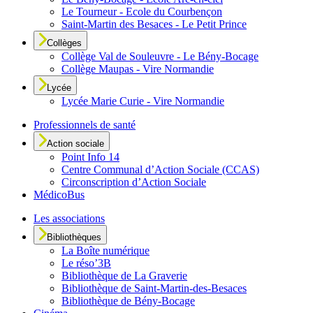
Le Tourneur - Ecole du Courbençon
Saint-Martin des Besaces - Le Petit Prince
Collèges
Collège Val de Souleuvre - Le Bény-Bocage
Collège Maupas - Vire Normandie
Lycée
Lycée Marie Curie - Vire Normandie
Professionnels de santé
Action sociale
Point Info 14
Centre Communal d’Action Sociale (CCAS)
Circonscription d’Action Sociale
MédicoBus
Les associations
Bibliothèques
La Boîte numérique
Le réso’3B
Bibliothèque de La Graverie
Bibliothèque de Saint-Martin-des-Besaces
Bibliothèque de Bény-Bocage