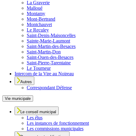
La Graverie
Malloué
Montamy
Mont-Bertrand
Montchauvet
Le Reculey
Saint-Denis-Maisoncelles
Sainte-Marie-Laumont
Saint-Martin-des-Besaces
Saint-Martin-Don
Saint-Ouen-des-Besaces
Saint-Pierre-Tarentaine
Le Tourneur
Intercom de la Vire au Noireau
Autres
Correspondant Défense
Vie municipale
Le conseil municipal
Les élus
Les instances de fonctionnement
Les commissions municipales