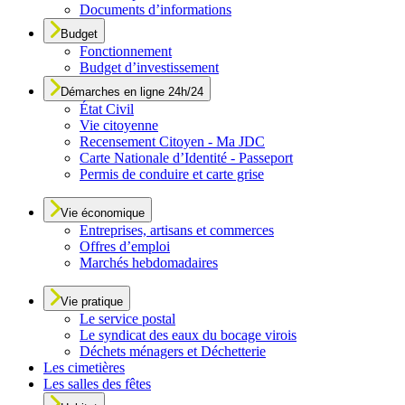
Documents d’informations
Budget
Fonctionnement
Budget d’investissement
Démarches en ligne 24h/24
État Civil
Vie citoyenne
Recensement Citoyen - Ma JDC
Carte Nationale d’Identité - Passeport
Permis de conduire et carte grise
Vie économique
Entreprises, artisans et commerces
Offres d’emploi
Marchés hebdomadaires
Vie pratique
Le service postal
Le syndicat des eaux du bocage virois
Déchets ménagers et Déchetterie
Les cimetières
Les salles des fêtes