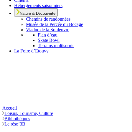
Cinéma
Hébergements saisonniers
Nature & Découverte
Chemins de randonnées
Musée de la Percée du Bocage
Viaduc de la Souleuvre
Plan d’eau
Skate Bowl
Terrains multisports
La Foire d’Etouvy
Accueil
Loisirs, Tourisme, Culture
Bibliothèques
Le réso’3B