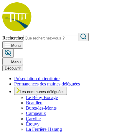
Rechercher
Menu
Menu
Découvrir
Présentation du territoire
Permanences des mairies déléguées
Les communes déléguées
Le
Bény-Bocage
Beaulieu
Bures-les-Monts
Campeaux
Carville
Étouvy
La Ferrière-Harang