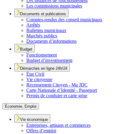
Les instances de fonctionnement
Les commissions municipales
Documents et publications
Comptes-rendus des conseil municipaux
Arrêtés
Bulletins municipaux
Marchés publics
Documents d’informations
Budget
Fonctionnement
Budget d’investissement
Démarches en ligne 24h/24
État Civil
Vie citoyenne
Recensement Citoyen - Ma JDC
Carte Nationale d’Identité - Passeport
Permis de conduire et carte grise
Économie, Emploi
Vie économique
Entreprises, artisans et commerces
Offres d’emploi