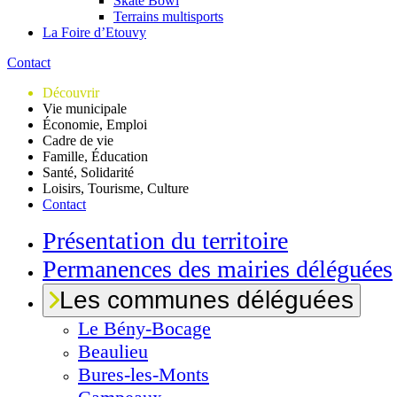
Skate Bowl
Terrains multisports
La Foire d’Etouvy
Contact
Découvrir
Vie municipale
Économie, Emploi
Cadre de vie
Famille, Éducation
Santé, Solidarité
Loisirs, Tourisme, Culture
Contact
Présentation du territoire
Permanences des mairies déléguées
Les communes déléguées
Le
Bény-Bocage
Beaulieu
Bures-les-Monts