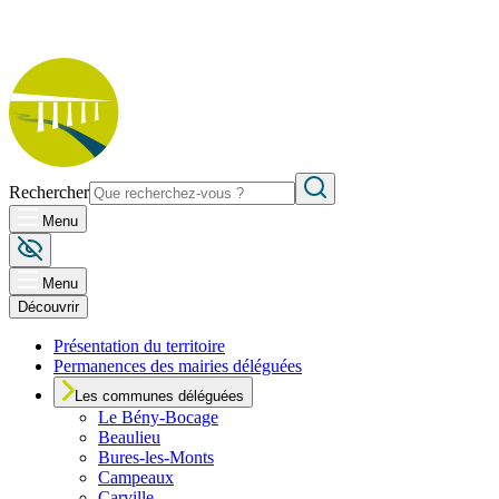
Rechercher
Menu
Menu
Découvrir
Présentation du territoire
Permanences des mairies déléguées
Les communes déléguées
Le
Bény-Bocage
Beaulieu
Bures-les-Monts
Campeaux
Carville